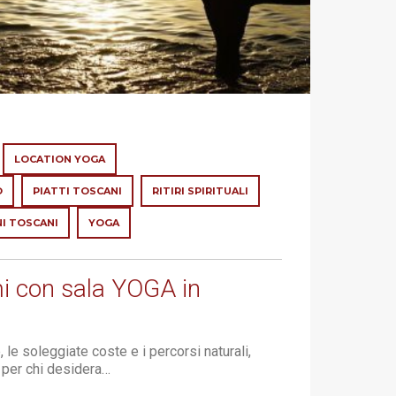
LOCATION YOGA
O
PIATTI TOSCANI
RITIRI SPIRITUALI
NI TOSCANI
YOGA
mi con sala YOGA in
le soleggiate coste e i percorsi naturali,
e per chi desidera…