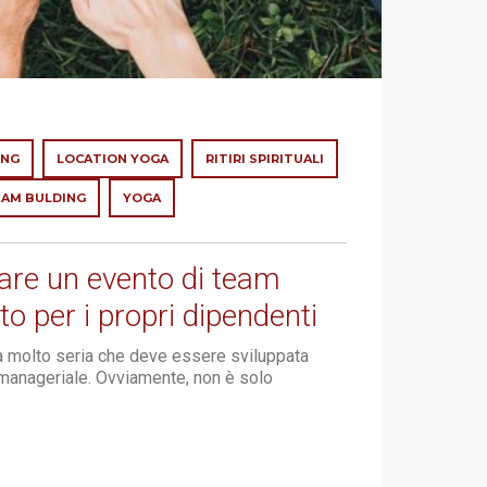
ING
LOCATION YOGA
RITIRI SPIRITUALI
AM BULDING
YOGA
re un evento di team
rto per i propri dipendenti
ità molto seria che deve essere sviluppata
anageriale. Ovviamente, non è solo