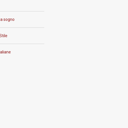
da sogno
Stile
aliane