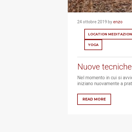
24 ottobre 2019 by
enzo
LOCATION MEDITAZION
YOGA
Nuove tecniche 
Nel momento in cui si avvic
iniziano nuovamente a prati
READ MORE