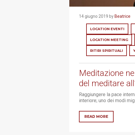
14 giugno 2019 by
Beatrice
LOCATION EVENTI
LOCATION MEETING
RITIRI SPIRITUALI
Meditazione nell
del meditare all
Raggiungere la pace interna
interiore; uno dei modi migl
READ MORE