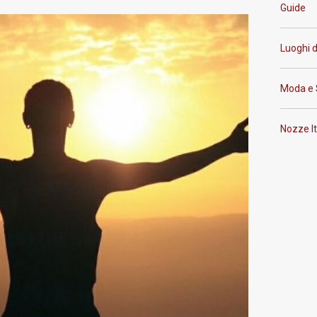
Guide
Luoghi 
Moda e 
Nozze It