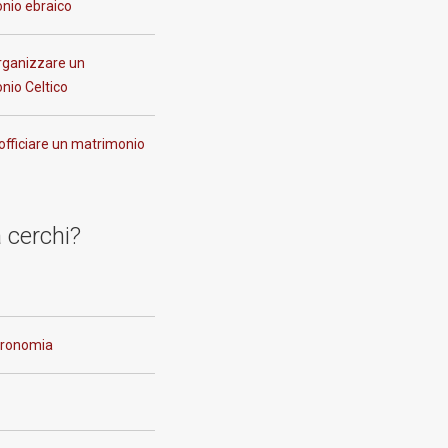
nio ebraico
ganizzare un
nio Celtico
officiare un matrimonio
 cerchi?
tronomia