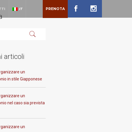
PRENOTA
TTI
IT
a
i articoli
ganizzare un
nio in stile Giapponese
ganizzare un
io nel caso sia prevista
ganizzare un