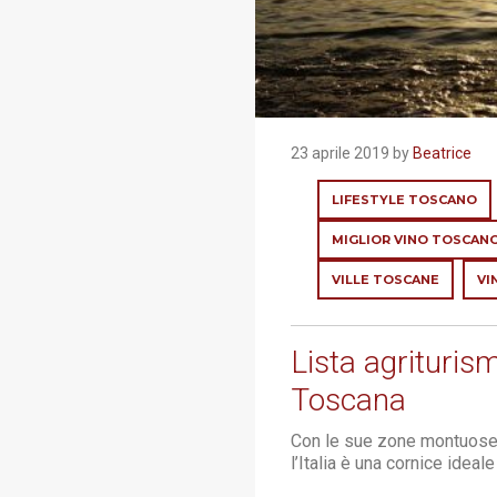
23 aprile 2019 by
Beatrice
LIFESTYLE TOSCANO
MIGLIOR VINO TOSCAN
VILLE TOSCANE
VI
Lista agrituris
Toscana
Con le sue zone montuose, 
l’Italia è una cornice ideal