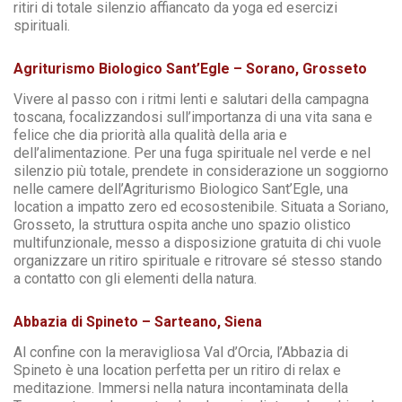
ritiri di totale silenzio affiancato da yoga ed esercizi
spirituali.
Agriturismo Biologico Sant’Egle – Sorano, Grosseto
Vivere al passo con i ritmi lenti e salutari della campagna
toscana, focalizzandosi sull’importanza di una vita sana e
felice che dia priorità alla qualità della aria e
dell’alimentazione. Per una fuga spirituale nel verde e nel
silenzio più totale, prendete in considerazione un soggiorno
nelle camere dell’Agriturismo Biologico Sant’Egle, una
location a impatto zero ed ecosostenibile. Situata a Soriano,
Grosseto, la struttura ospita anche uno spazio olistico
multifunzionale, messo a disposizione gratuita di chi vuole
organizzare un ritiro spirituale e ritrovare sé stesso stando
a contatto con gli elementi della natura.
Abbazia di Spineto – Sarteano, Siena
Al confine con la meravigliosa Val d’Orcia, l’Abbazia di
Spineto è una location perfetta per un ritiro di relax e
meditazione. Immersi nella natura incontaminata della