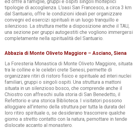
ed offre a famiglie, gruppi e ospiti singoli molteplici
tipologie di accoglienza. L’oasi San Francesco, a circa 3 km
dal Santuario, offre le condizioni ideali per organizzare
convegni ed esercizi spirituali in un luogo tranquillo e
silenzioso. La struttura mette a disposizione anche il TAU,
una sezione per gruppi autogestiti che vogliono immergersi
completamente nella spiritualità del Santuario.
Abbazia di Monte Oliveto Maggiore – Asciano, Siena
La Foresteria Monastica di Monte Oliveto Maggiore, situata
tra le colline e le celebri crete Senesi, permette di
organizzare ritiri di ristoro fisico e spirituale ad interi nuclei
familiari, gruppi o singoli ospiti. Una struttura a mattoni
situata in un silenzioso bosco, che comprende anche il
Chiostro con affreschi sulla storia di San Benedetto, il
Refettorio e una storica Biblioteca. I visitatori possono
alloggiare all’interno della struttura per tutta la durata del
loro ritiro spirituale o, se desiderano trascorrere qualche
giorno a stretto contatto con la natura, pernottare in tende
dislocate accanto al monastero.