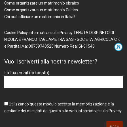
Come organizzare un matrimonio ebraico
Come organizzare un matrimonio Celtico
Chi può officiare un matrimonio in Italia?
Cookie Policy
Informativa sulla Privacy
TENUTA DI SPINETO DI
NICOLA E FRANCO TAGLIAPIETRA SAS - SOCIETA' AGRICOLA
C.F.
e Partita i.v.a: 00759740525
Numero Rea: SI-81548
Vuoi iscriverti alla nostra newsletter?
La tua email (richiesto)
Utilizzando questo modulo accetto la memorizzazione e la
gestione dei miei dati da questo sito web.
Informativa sulla Privacy