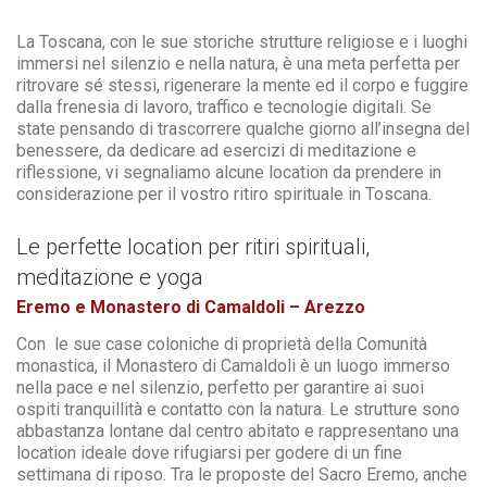
La Toscana, con le sue storiche strutture religiose e i luoghi
immersi nel silenzio e nella natura, è una meta perfetta per
ritrovare sé stessi, rigenerare la mente ed il corpo e fuggire
dalla frenesia di lavoro, traffico e tecnologie digitali. Se
state pensando di trascorrere qualche giorno all’insegna del
benessere, da dedicare ad esercizi di meditazione e
riflessione, vi segnaliamo alcune location da prendere in
considerazione per il vostro ritiro spirituale in Toscana.
Le perfette location per ritiri spirituali,
meditazione e yoga
Eremo e Monastero di Camaldoli – Arezzo
Con le sue case coloniche di proprietà della Comunità
monastica, il Monastero di Camaldoli è un luogo immerso
nella pace e nel silenzio, perfetto per garantire ai suoi
ospiti tranquillità e contatto con la natura. Le strutture sono
abbastanza lontane dal centro abitato e rappresentano una
location ideale dove rifugiarsi per godere di un fine
settimana di riposo. Tra le proposte del Sacro Eremo, anche