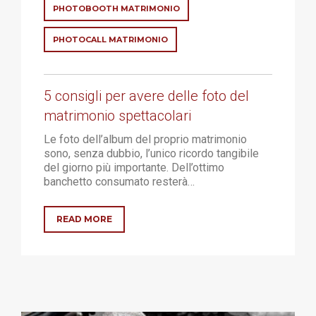
PHOTOBOOTH MATRIMONIO
TEAM BUILDING ED ATTIVITÀ ESPERENZIALI
PHOTOCALL MATRIMONIO
BENESSERE
RELAX E MEDITAZIONE
5 consigli per avere delle foto del
NATURA E ATTIVITÀ OUTDOOR
matrimonio spettacolari
Le foto dell’album del proprio matrimonio
CONTATTI
sono, senza dubbio, l’unico ricordo tangibile
del giorno più importante. Dell’ottimo
banchetto consumato resterà…
IT
READ MORE