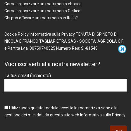
Come organizzare un matrimonio ebraico
Come organizzare un matrimonio Celtico
Chi può officiare un matrimonio in Italia?
Cookie Policy
Informativa sulla Privacy
TENUTA DI SPINETO DI
NICOLA E FRANCO TAGLIAPIETRA SAS - SOCIETA' AGRICOLA
C.F.
e Partita i.v.a: 00759740525
Numero Rea: SI-81548
Vuoi iscriverti alla nostra newsletter?
La tua email (richiesto)
Utilizzando questo modulo accetto la memorizzazione e la
gestione dei miei dati da questo sito web.
Informativa sulla Privacy