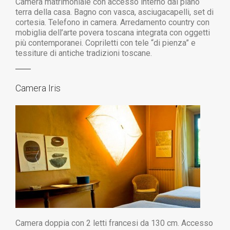
Camera matrimoniale con accesso interno dal piano
terra della casa.
Bagno con vasca, asciugacapelli, set di
cortesia.
Telefono in camera. Arredamento country
con
mobiglia dell’arte povera toscana
integrata con oggetti
più contemporanei.
Copriletti con tele “di pienza” e
tessiture
di antiche tradizioni toscane.
Camera Iris
Camera doppia con 2 letti francesi da 130 cm. Accesso