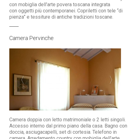
con mobiglia dell’arte povera toscana
integrata
con oggetti più contemporanei.
Copriletti con tele “di
pienza” e tessiture
di antiche tradizioni toscane.
Camera Pervinche
Camera doppia con letto matrimoniale
o 2 letti singoli.
Accesso interno dal primo piano della casa.
Bagno con
doccia, asciugacapelli, set di cortesia.
Telefono in
camera. Arredamento country
con mobiglia dell’arte